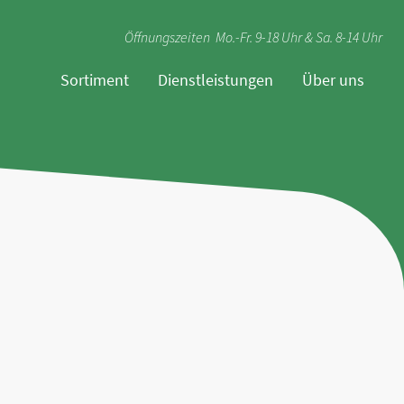
Öffnungszeiten Mo.-Fr. 9-18 Uhr & Sa. 8-14 Uhr
Sortiment
Dienstleistungen
Über uns